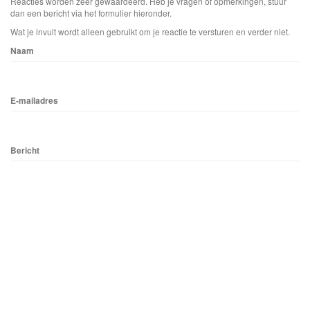
Reacties worden zeer gewaardeerd. Heb je vragen of opmerkingen, stuur
dan een bericht via het formulier hieronder.
Wat je invult wordt alleen gebruikt om je reactie te versturen en verder niet.
Naam
E-mailadres
Bericht