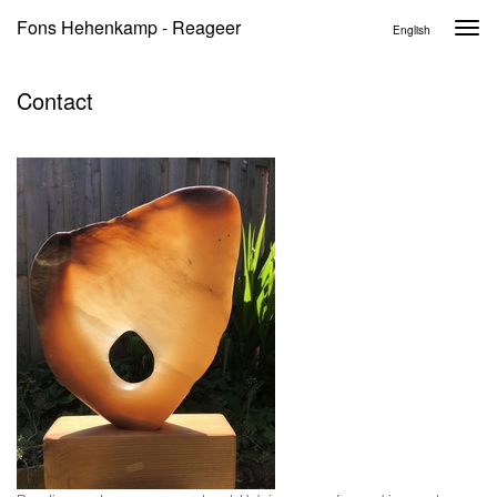
Fons Hehenkamp - Reageer
Togg
English
navi
Contact